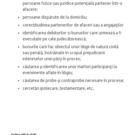
persoane fizice sau juridice potenţială partener într-o
afacere;
persoane dispărute de la domiciliu;
corectitudinea partenerilor de afaceri sau a angajaţilor
identificarea debitorilor si bunurilor care urmează a fi
executate pe cale judecătorească;
bunurile care fac obiectul unor litigii de natură civilă
sau penală, înstrăinate în scopul prejudicierii
intereselor unei părţi în proces;
căutarea şi identificarea unor martori participanţi la
evenimente aflate în litigiu;
căutarea de probe şi contraprobe necesare în procese;
cercetări ipotecare, testamentare, etc.;