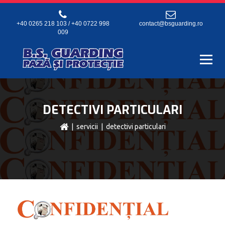
+40 0265 218 103 / +40 0722 998
contact@bsguarding.ro
009
DETECTIVI PARTICULARI
|
servicii
| detectivi particulari