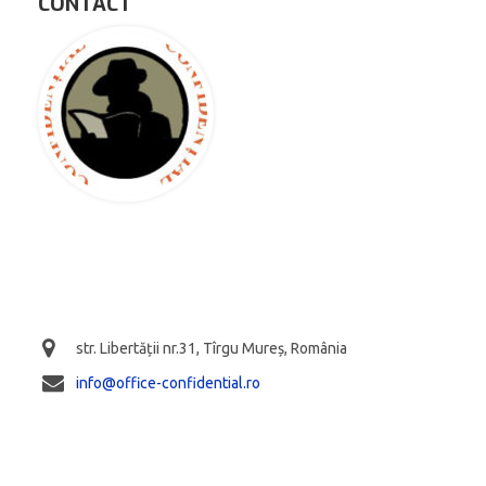
CONTACT
str. Libertății nr.31, Tîrgu Mureș, România
info@office-confidential.ro