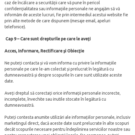
caz de încălcare a securității care vă pune în pericol
confidențialitatea sau informațiile personale ne angajăm să vă
informăm de aceste lucruri, fie prin intermediul acestui website fie
prin alte metode de care dispunem (mesaje email, apeluri
telefonice).
Cap 9 – Care sunt drepturile pe care le aveți
Acces, Informare, Rectificare și Obiecție
Ne puteți contacta și vă vom informa cu privire la informațiile
personale pe care le-am colectat și prelucrat în legătură cu
dumneavoastră și despre scopurile în care sunt utilizate aceste
date.
Aveți dreptul să corectați orice informații personale incorecte,
incomplete, învechite sau inutile stocate în legătură cu
dumneavoastră.
Puteți contesta anumite utilizări ale informațiilor personale, inclusiv
marketingul direct, dacă aceste date sunt prelucrate în alte scopuri
decât scopurile necesare pentru îndeplinirea serviciilor noastre sau