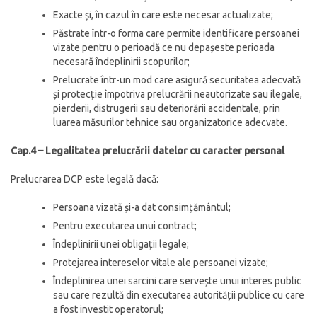
Exacte și, în cazul în care este necesar actualizate;
Păstrate într-o forma care permite identificare persoanei
vizate pentru o perioadă ce nu depașeste perioada
necesară îndeplinirii scopurilor;
Prelucrate într-un mod care asigură securitatea adecvată
și protecție împotriva prelucrării neautorizate sau ilegale,
pierderii, distrugerii sau deteriorării accidentale, prin
luarea măsurilor tehnice sau organizatorice adecvate.
Cap.4 – Legalitatea prelucrării datelor cu caracter personal
Prelucrarea DCP este legală dacă:
Persoana vizată și-a dat consimțământul;
Pentru executarea unui contract;
Îndeplinirii unei obligații legale;
Protejarea intereselor vitale ale persoanei vizate;
Îndeplinirea unei sarcini care servește unui interes public
sau care rezultă din executarea autorității publice cu care
a fost investit operatorul;