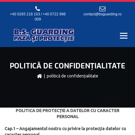
+40 0265 218 103 / +40 0722 998
contact@bsguarding.ro
009
POLITICĂ DE CONFIDENȚIALITATE
| politică de confidențialitate
POLITICA DE PROTECȚIE A DATELOR CU CARACTER
PERSONAL
Cap.1 – Angajamentul nostru cu privire la protecția datelor cu
caracter personal