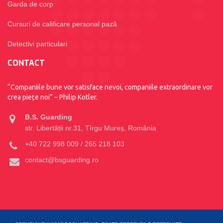
Garda de corp
Cursuri de calificare personal pază
Detectivi particulari
CONTACT
“Companiile bune vor satisface nevoi, companiile extraordinare vor
crea piețe noi” – Philip Kotler.
B.S. Guarding
str. Libertății nr.31, Tîrgu Mureș, România
+40 722 998 009 / 265 218 103
contact@bsguarding.ro