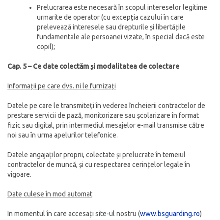
Prelucrarea este necesară în scopul intereselor legitime
urmarite de operator (cu excepția cazului în care
prelevează interesele sau drepturile și libertățile
fundamentale ale persoanei vizate, în special dacă este
copil);
Cap. 5 – Ce date colectăm și modalitatea de colectare
Informații pe care dvs. ni le furnizați
Datele pe care le transmiteți în vederea încheierii contractelor de
prestare servicii de pază, monitorizare sau școlarizare în format
fizic sau digital, prin intermediul mesajelor e-mail transmise către
noi sau în urma apelurilor telefonice.
Datele angajaților proprii, colectate și prelucrate în temeiul
contractelor de muncă, și cu respectarea cerințelor legale în
vigoare.
Date culese în mod automat
In momentul în care accesați site-ul nostru (
www.bsguarding.ro
)