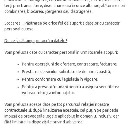
terți prin transmitere, diseminare sau în orice alt mod, alăturarea ori
combinarea, blocarea, ștergerea sau distrugerea.
Stocarea = Păstrarea pe orice fel de suport a datelor cu caracter
personal culese.
De ce și cât timp prelucrăm datele?
Vom prelucra date cu caracter personal în următoarele scopuri:
Pentru operațiuni de ofertare, contractare, facturare;
Prestarea serviciilor solicitate de dumneavoastră;
Pentru conformare cu legislația în vigoare;
Pentru a preveni frauda și pentru a asigura securitatea
website-ului și a informațiilor.
Vom prelucra aceste date pe tot parcursul relației noastre
contractuale și, după finalizarea acesteia, cel puțin pe perioada
impusă de prevederile legale aplicabile în domeniu, inclusiv, dar
fără limitare, la dispozițiile privind arhivarea.