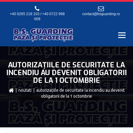
+40 0265 218 103 / +40 0722 998
contact@bsguarding.ro
009
AUTORIZAȚIILE DE SECURITATE LA
INCENDIU AU DEVENIT OBLIGATORII
DE LA 1 OCTOMBRIE
|
noutati
| autorizațiile de securitate la incendiu au devenit
obligatorii de la 1 octombrie