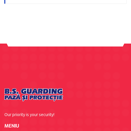
Our priority is your security!
MENIU