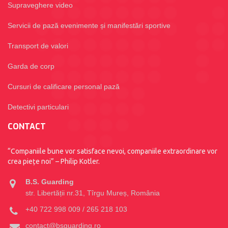
Supraveghere video
Servicii de pază evenimente și manifestări sportive
Transport de valori
Garda de corp
Cursuri de calificare personal pază
Detectivi particulari
CONTACT
“Companiile bune vor satisface nevoi, companiile extraordinare vor
crea piețe noi” – Philip Kotler.
B.S. Guarding
str. Libertății nr.31, Tîrgu Mureș, România
+40 722 998 009 / 265 218 103
contact@bsguarding.ro