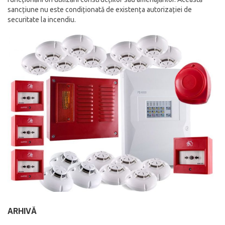
sancțiune nu este condiționată de existența autorizației de
securitate la incendiu.
ARHIVĂ