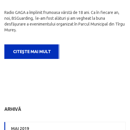
Radio GAGA a împlinit frumoasa vârstă de 18 ani. Ca în fiecare an,
noi, BSGuarding, le-am fost alături și am vegheat la buna
desfășurare a evenimentului organizat în Parcul Municipal din Tîrgu
Mureș.
CITEȘTE MAI MULT
ARHIVĂ
MAI 2019