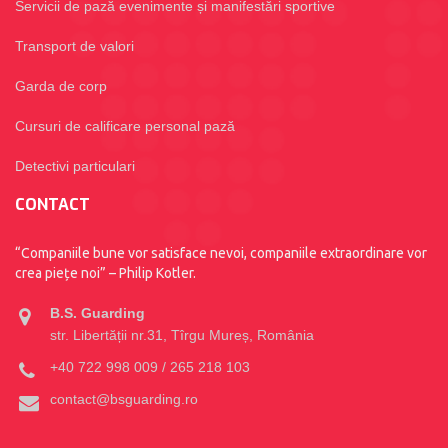
Servicii de pază evenimente și manifestări sportive
Transport de valori
Garda de corp
Cursuri de calificare personal pază
Detectivi particulari
CONTACT
“Companiile bune vor satisface nevoi, companiile extraordinare vor
crea piețe noi” – Philip Kotler.
B.S. Guarding
str. Libertății nr.31, Tîrgu Mureș, România
+40 722 998 009 / 265 218 103
contact@bsguarding.ro