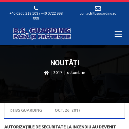
+40 0265 218 103 / +40 0722 998
contact@bsguarding.ro
009
NOUTĂȚI
|
2017
| octombrie
BS GUARDING
OCT. 26, 2017
DE
AUTORIZAȚIILE DE SECURITATE LA INCENDIU AU DEVENIT