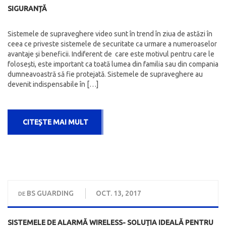
SIGURANȚĂ
Sistemele de supraveghere video sunt în trend în ziua de astăzi în
ceea ce priveste sistemele de securitate ca urmare a numeroaselor
avantaje și beneficii. Indiferent de care este motivul pentru care le
folosești, este important ca toată lumea din familia sau din compania
dumneavoastră să fie protejată. Sistemele de supraveghere au
devenit indispensabile în […]
CITEȘTE MAI MULT
BS GUARDING
OCT. 13, 2017
DE
SISTEMELE DE ALARMĂ WIRELESS- SOLUȚIA IDEALĂ PENTRU