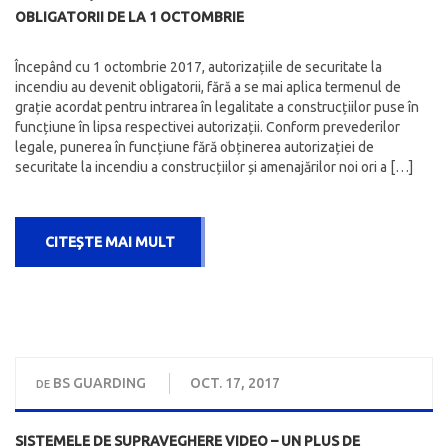
OBLIGATORII DE LA 1 OCTOMBRIE
Începând cu 1 octombrie 2017, autorizațiile de securitate la
incendiu au devenit obligatorii, fără a se mai aplica termenul de
grație acordat pentru intrarea în legalitate a construcțiilor puse în
funcțiune în lipsa respectivei autorizații. Conform prevederilor
legale, punerea în funcțiune fără obținerea autorizației de
securitate la incendiu a construcțiilor și amenajărilor noi ori a […]
CITEȘTE MAI MULT
BS GUARDING
OCT. 17, 2017
DE
SISTEMELE DE SUPRAVEGHERE VIDEO – UN PLUS DE