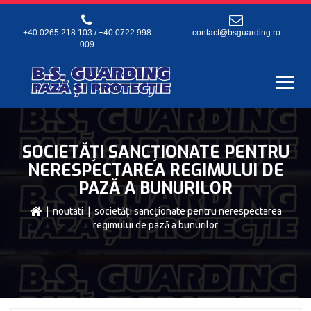
+40 0265 218 103 / +40 0722 998
contact@bsguarding.ro
009
SOCIETĂȚI SANCŢIONATE PENTRU
NERESPECTAREA REGIMULUI DE
PAZĂ A BUNURILOR
|
noutati
| societăți sancţionate pentru nerespectarea
regimului de pază a bunurilor