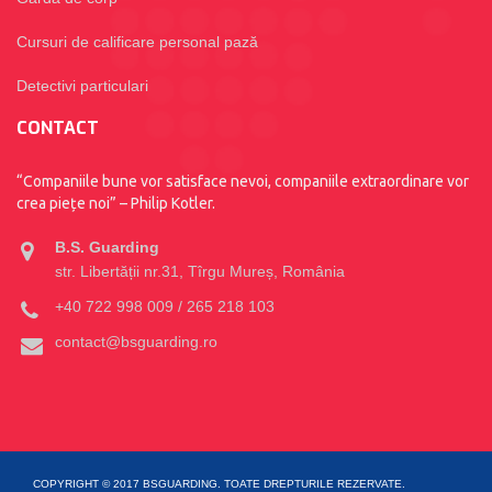
Cursuri de calificare personal pază
Detectivi particulari
CONTACT
“Companiile bune vor satisface nevoi, companiile extraordinare vor
crea piețe noi” – Philip Kotler.
B.S. Guarding
str. Libertății nr.31, Tîrgu Mureș, România
+40 722 998 009 / 265 218 103
contact@bsguarding.ro
COPYRIGHT © 2017 BSGUARDING. TOATE DREPTURILE REZERVATE.